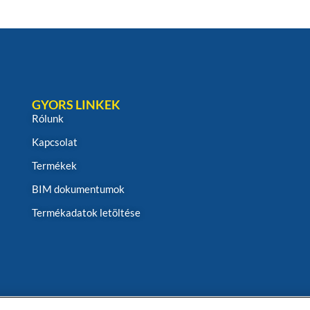
GYORS LINKEK
Rólunk
Kapcsolat
Termékek
BIM dokumentumok
Termékadatok letöltése