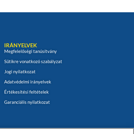
IRÁNYELVEK
Megfelelőségi tanúsítvány
Sütikre vonatkozó szabályzat
Jogi nyilatkozat
Adatvédelmi irányelvek
Értékesítési feltételek
Garanciális nyilatkozat