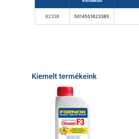
Vonalkód
62338
5014551623385
Kiemelt termékeink