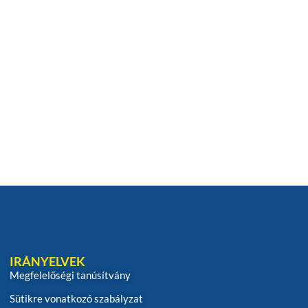
IRÁNYELVEK
Megfelelőségi tanúsítvány
Sütikre vonatkozó szabályzat