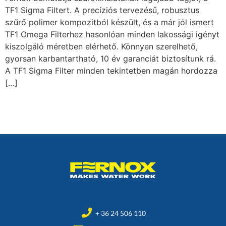
TF1 Sigma Filtert. A precíziós tervezésű, robusztus
szűrő polimer kompozitból készült, és a már jól ismert
TF1 Omega Filterhez hasonlóan minden lakossági igényt
kiszolgáló méretben elérhető. Könnyen szerelhető,
gyorsan karbantartható, 10 év garanciát biztosítunk rá.
A TF1 Sigma Filter minden tekintetben magán hordozza
[…]
+ 36 24 506 110