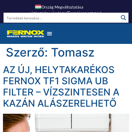
Ország Megváltoztatása
Vízkezelési Akadémia
Termékregisztráció
Gyakori Kérdések
Szerző:
Tomasz
AZ ÚJ, HELYTAKARÉKOS
FERNOX TF1 SIGMA UB
FILTER – VÍZSZINTESEN A
KAZÁN ALÁSZERELHETŐ